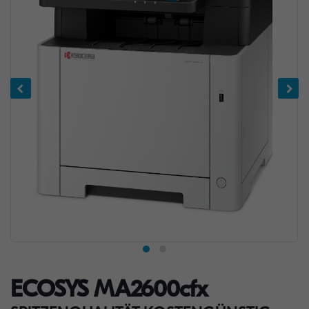
ECOSYS MA2600cfx