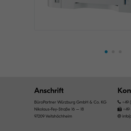
Anschrift
Kon
BüroPartner Würzburg GmbH & Co. KG
+49 (
Nikolaus-Fey-Straße 16 – 18
+49 (
97209 Veitshöchheim
info