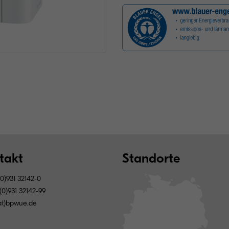
takt
Standorte
0)931 32142-0
0)931 32142-99
(at)bpwue.de