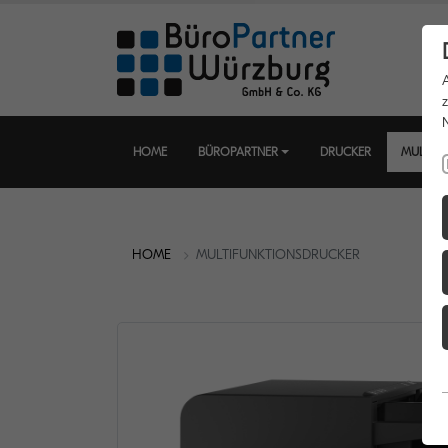
HOME
BÜROPARTNER
DRUCKER
MULTIF
HOME
MULTIFUNKTIONSDRUCKER