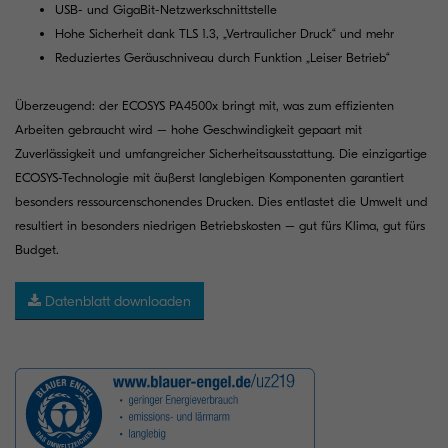
USB- und GigaBit-Netzwerkschnittstelle
Hohe Sicherheit dank TLS 1.3, „Vertraulicher Druck“ und mehr
Reduziertes Geräuschniveau durch Funktion „Leiser Betrieb“
Überzeugend: der ECOSYS PA4500x bringt mit, was zum effizienten
Arbeiten gebraucht wird – hohe Geschwindigkeit gepaart mit
Zuverlässigkeit und umfangreicher Sicherheitsausstattung. Die einzigartige
ECOSYS-Technologie mit äußerst langlebigen Komponenten garantiert
besonders ressourcenschonendes Drucken. Dies entlastet die Umwelt und
resultiert in besonders niedrigen Betriebskosten – gut fürs Klima, gut fürs
Budget.
Datenblatt downloaden