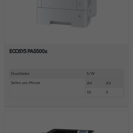
ECOSYS PA5500x
Druckfarbe
S/W
Seiten pro Minute
A4
A3
55
0