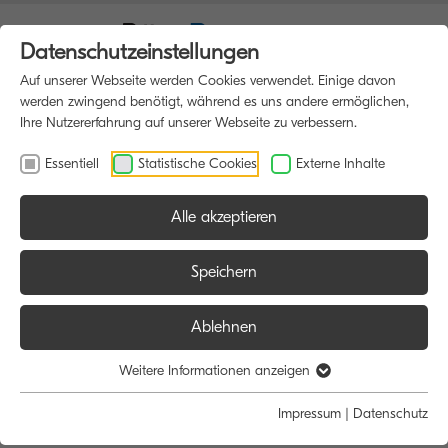
Datenschutzeinstellungen
Auf unserer Webseite werden Cookies verwendet. Einige davon
werden zwingend benötigt, während es uns andere ermöglichen,
Ihre Nutzererfahrung auf unserer Webseite zu verbessern.
Essentiell
Statistische Cookies
Externe Inhalte
Alle akzeptieren
HOME
DRUCKER
Speichern
Ablehnen
Größe:
Farbe:
Weitere Informationen anzeigen
Alle
Alle
Impressum
|
Datenschutz
A4
Schwarz/Weiß