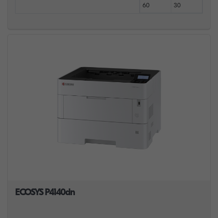
60
30
ECOSYS P4140dn