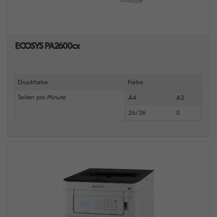
ECOSYS PA2600cx
Druckfarbe
Farbe
Seiten pro Minute
A4
A3
26/26
0