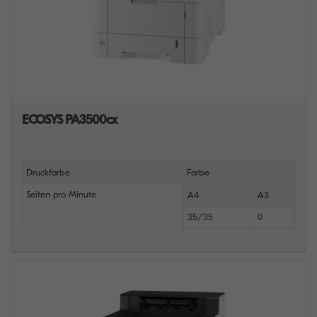
ECOSYS PA3500cx
Druckfarbe
Farbe
Seiten pro Minute
A4
A3
35/35
0