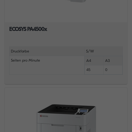
ECOSYS PA4500x
Druckfarbe
S/W
Seiten pro Minute
A4
A3
45
0