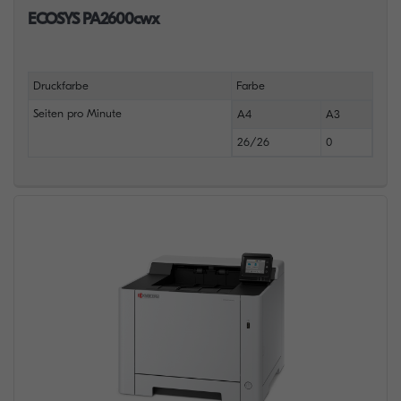
ECOSYS PA2600cwx
Druckfarbe
Farbe
Seiten pro Minute
A4
A3
26/26
0