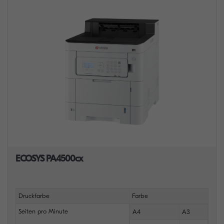
ECOSYS PA4500cx
Druckfarbe
Farbe
Seiten pro Minute
A4
A3