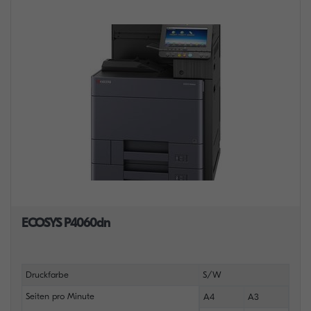
ECOSYS P4060dn
Druckfarbe
S/W
Seiten pro Minute
A4
A3