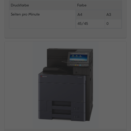
Druckfarbe
Farbe
Seiten pro Minute
A4
A3
45/45
0