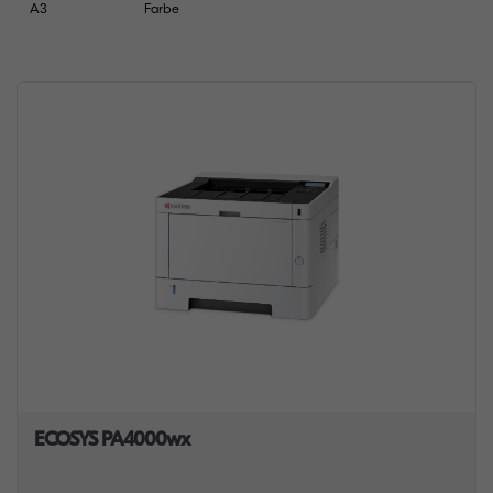
A3
Farbe
ECOSYS PA4000wx