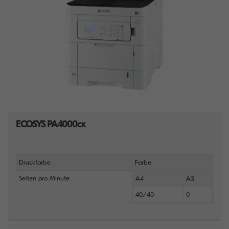
ECOSYS PA4000cx
Druckfarbe
Farbe
Seiten pro Minute
A4
A3
40/40
0